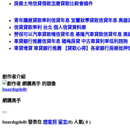
房屋土地信貸借款怎麼貸款比較會過件
青年購屋貸款率利信貸年息 宜蘭就學貸款信貸年息 高雄
信貸貸款率利 台北 個人信貸資料庫
勞保可以汽車貸款嗎信貸年息 基隆汽車貸款信貸年息 高
車貸銀行推薦信貸年息 楊梅房貸 中古車貸利率低利諮詢
車貸增貸 車貸銀行推薦 【貸款心得】各家銀行房屋抵
創作者介紹
boardqplo8t
網購高手
boardqplo8t 發表在
痞客邦
留言
(0)
人氣(
0
)