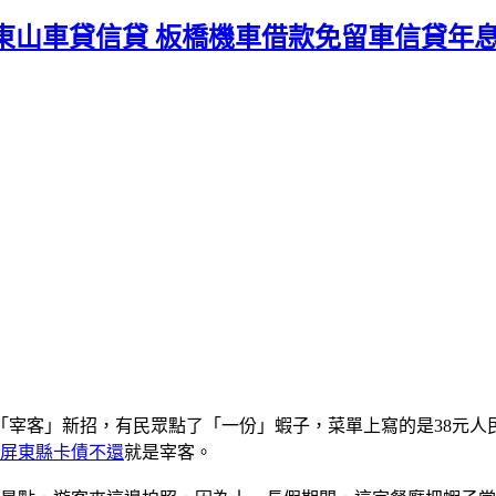
東山車貸信貸 板橋機車借款免留車信貸年
宰客」新招，有民眾點了「一份」蝦子，菜單上寫的是38元人民
屏東縣卡債不還
就是宰客。