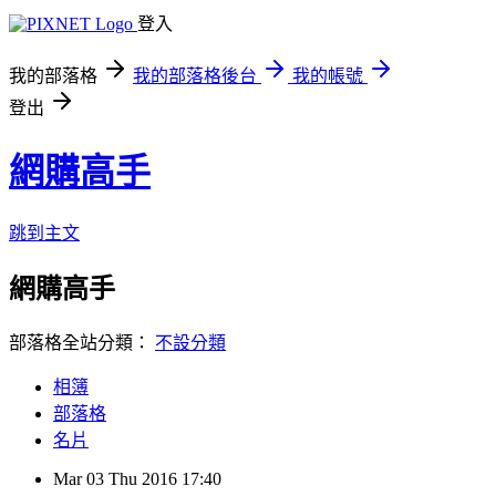
登入
我的部落格
我的部落格後台
我的帳號
登出
網購高手
跳到主文
網購高手
部落格全站分類：
不設分類
相簿
部落格
名片
Mar
03
Thu
2016
17:40