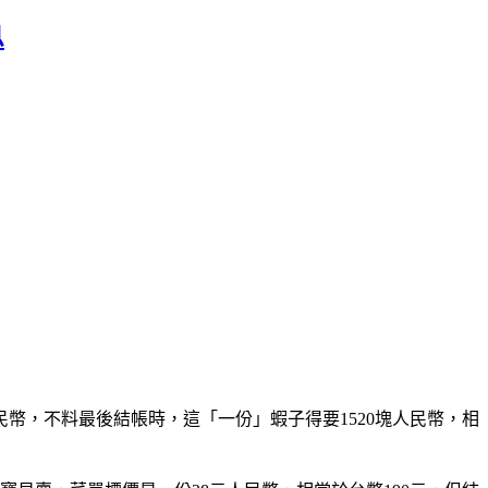
息
幣，不料最後結帳時，這「一份」蝦子得要1520塊人民幣，相