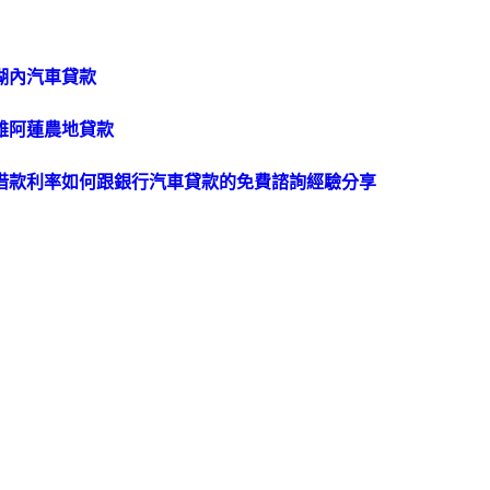
湖內汽車貸款
雄阿蓮農地貸款
押借款利率如何跟銀行汽車貸款的免費諮詢經驗分享