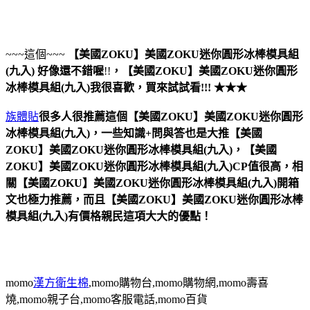
~~~這個~~~
【美國ZOKU】美國ZOKU迷你圓形冰棒模具組
(九入)
好像還不錯喔
!!
，
【美國ZOKU】美國ZOKU迷你圓形
冰棒模具組(九入)
我很喜歡，買來試試看!!! ★★★
族體貼
很多人很推薦這個【美國ZOKU】美國ZOKU迷你圓形
冰棒模具組(九入)，一些知識+問與答也是大推【美國
ZOKU】美國ZOKU迷你圓形冰棒模具組(九入)，【美國
ZOKU】美國ZOKU迷你圓形冰棒模具組(九入)CP值很高，相
關【美國ZOKU】美國ZOKU迷你圓形冰棒模具組(九入)開箱
文也極力推薦，而且【美國ZOKU】美國ZOKU迷你圓形冰棒
模具組(九入)有價格親民這項大大的優點！
momo
漢方衛生棉
,momo購物台,momo購物網,momo壽喜
燒,momo親子台,momo客服電話,momo百貨