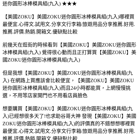
迷你圓形冰棒模具組(九入) ★★★
【美國ZOKU】美國ZOKU迷你圓形冰棒模具組(九入)哪裡買
最便宜.心得文.試用文.分享文行李箱/旅遊用品分享推薦.好用.
推薦.評價.熱銷.開箱文.優缺點比較
前幾天在逛街的時候看到【美國ZOKU】美國ZOKU迷你圓形
冰棒模具組(九入) 覺得很心動而且正打算買【美國ZOKU】美
國ZOKU迷你圓形冰棒模具組(九入)
但是我想【美國ZOKU】美國ZOKU迷你圓形冰棒模具組(九
入) 在網路上買應該會比較便宜，【美國ZOKU】美國ZOKU
迷你圓形冰棒模具組(九入)而且24小時都能買，上網慢慢挑
選，不用等店家開門也不用看店員臉色
想要購買【美國ZOKU】美國ZOKU迷你圓形冰棒模具組(九
入)已經想很多天了!也求助谷哥大神 發現【美國ZOKU】美國
ZOKU迷你圓形冰棒模具組(九入)的評價真的不錯想想哪裡買
最便宜.心得文.試用文.分享文行李箱/旅遊用品分享推薦.好用.
推薦.評價.熱銷.開箱文.優缺點比較