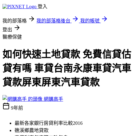
登入
我的部落格
我的部落格後台
我的帳號
登出
醫療保健
如何快速土地貸款 免費信貸估
貸有嗎 車貸台南永康車貸汽車
貸款屏東屏東汽車貸款
網購高手
9年前
最新各家銀行房貸利率比較2016
礁溪鄉農地貸款