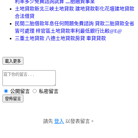
利率多少免費諮詢試算 二胎融資事業
土地貸款新北三峽土地貸款 建地貸款彰化花壇建地貸款
合法借貸
民間二胎借款年息任何問題免費諮詢 貸款二胎貸款全省
皆可處理 梓官區土地貸款率利最低銀行比較@E@
三重土地貸款 八德土地貸款房貸 車貸貸款
載入更多
公開留言
私密留言
發佈留言
請先
登入
以發表留言。