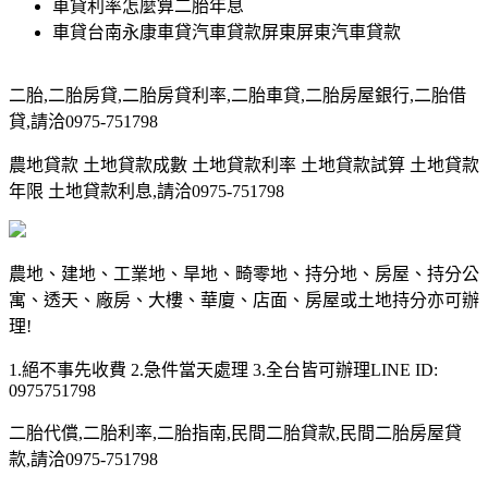
車貸利率怎麼算二胎年息
車貸台南永康車貸汽車貸款屏東屏東汽車貸款
二胎,二胎房貸,二胎房貸利率,二胎車貸,二胎房屋銀行,二胎借
貸,請洽0975-751798
農地貸款 土地貸款成數 土地貸款利率 土地貸款試算 土地貸款
年限 土地貸款利息,請洽0975-751798
農地、建地、工業地、旱地、畸零地、持分地、房屋、持分公
寓、透天、廠房、大樓、華廈、店面、房屋或土地持分亦可辦
理!
1.絕不事先收費 2.急件當天處理 3.全台皆可辦理LINE ID:
0975751798
二胎代償,二胎利率,二胎指南,民間二胎貸款,民間二胎房屋貸
款,請洽0975-751798