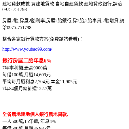
建地貸款成數 買建地貸款 自地自建貸款 建地貸款銀行,請洽
0975-751798
房屋2胎,房屋2胎利率,房屋2胎銀行,房2胎,2胎車貸,2胎增貸,請
洽0975-751798
整合各家銀行貸款方案(免費諮詢看看)：
http://www.youbao99.com/
銀行房屋二胎年息6%
7年本利攤,最高9000萬
每借100萬,月還14,609元
平均每月還利息2,704元,本金11,905元
7年84個月總計還122.7萬
-------------------------------------------
全省農地建地個人銀行農地貸款,
一人500萬,15年還, 年息4%
每借500萬,月還36,985元